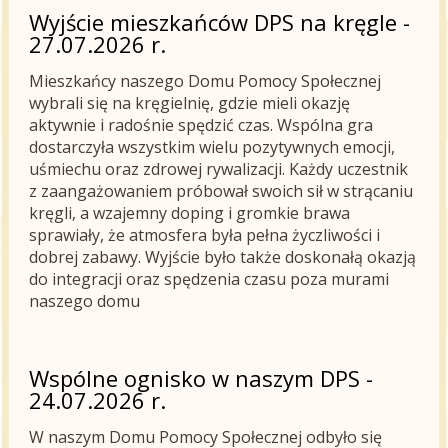
Wyjście mieszkańców DPS na kręgle -
27.07.2026 r.
Mieszkańcy naszego Domu Pomocy Społecznej
wybrali się na kręgielnię, gdzie mieli okazję
aktywnie i radośnie spędzić czas. Wspólna gra
dostarczyła wszystkim wielu pozytywnych emocji,
uśmiechu oraz zdrowej rywalizacji. Każdy uczestnik
z zaangażowaniem próbował swoich sił w strącaniu
kręgli, a wzajemny doping i gromkie brawa
sprawiały, że atmosfera była pełna życzliwości i
dobrej zabawy. Wyjście było także doskonałą okazją
do integracji oraz spędzenia czasu poza murami
naszego domu
Wspólne ognisko w naszym DPS -
24.07.2026 r.
W naszym Domu Pomocy Społecznej odbyło się