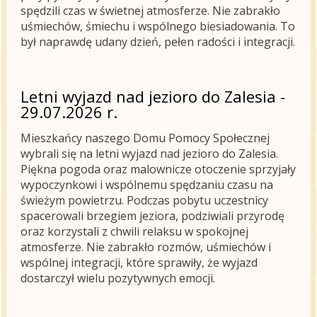
spędzili czas w świetnej atmosferze. Nie zabrakło
uśmiechów, śmiechu i wspólnego biesiadowania. To
był naprawdę udany dzień, pełen radości i integracji.
Letni wyjazd nad jezioro do Zalesia -
29.07.2026 r.
Mieszkańcy naszego Domu Pomocy Społecznej
wybrali się na letni wyjazd nad jezioro do Zalesia.
Piękna pogoda oraz malownicze otoczenie sprzyjały
wypoczynkowi i wspólnemu spędzaniu czasu na
świeżym powietrzu. Podczas pobytu uczestnicy
spacerowali brzegiem jeziora, podziwiali przyrodę
oraz korzystali z chwili relaksu w spokojnej
atmosferze. Nie zabrakło rozmów, uśmiechów i
wspólnej integracji, które sprawiły, że wyjazd
dostarczył wielu pozytywnych emocji.