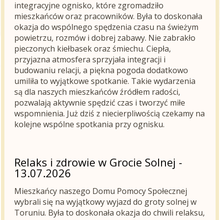
integracyjne ognisko, które zgromadziło
mieszkańców oraz pracowników. Była to doskonała
okazja do wspólnego spędzenia czasu na świeżym
powietrzu, rozmów i dobrej zabawy. Nie zabrakło
pieczonych kiełbasek oraz śmiechu. Ciepła,
przyjazna atmosfera sprzyjała integracji i
budowaniu relacji, a piękna pogoda dodatkowo
umiliła to wyjątkowe spotkanie. Takie wydarzenia
są dla naszych mieszkańców źródłem radości,
pozwalają aktywnie spędzić czas i tworzyć miłe
wspomnienia. Już dziś z niecierpliwością czekamy na
kolejne wspólne spotkania przy ognisku.
Relaks i zdrowie w Grocie Solnej -
13.07.2026
Mieszkańcy naszego Domu Pomocy Społecznej
wybrali się na wyjątkowy wyjazd do groty solnej w
Toruniu. Była to doskonała okazja do chwili relaksu,